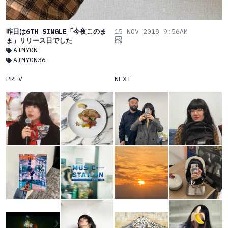
昨日は6TH SINGLE「今夜このま
15 NOV 2018 9:56AM
ま」リリース日でした
AIMYON
AIMYON36
PREV
NEXT