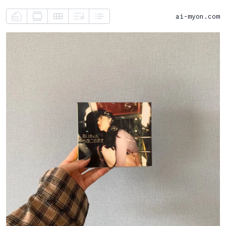
ai-myon.com