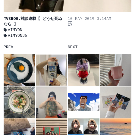
TVBROS.対談連載【 どうせ死ぬ
10 MAY 2019 3:14AM
なら 】
AIMYON
AIMYON36
PREV
NEXT