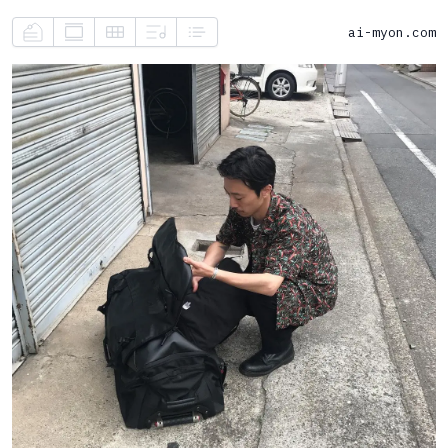
ai-myon.com