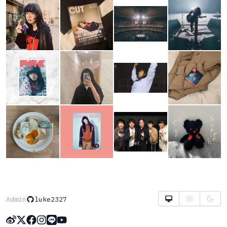
Admin
luke2327