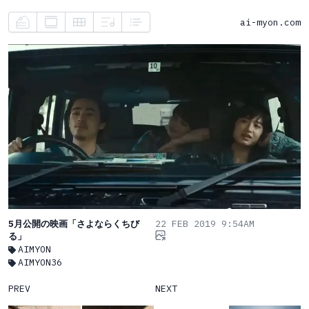
ai-myon.com
5月公開の映画「さよならくちび
22 FEB 2019 9:54AM
る」
AIMYON
AIMYON36
PREV
NEXT