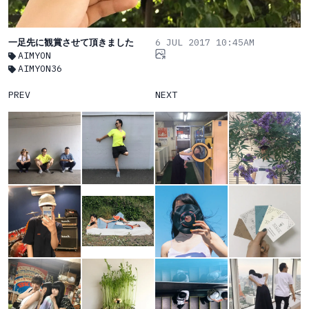
一足先に観賞させて頂きました
6 JUL 2017 10:45AM
AIMYON
AIMYON36
PREV
NEXT