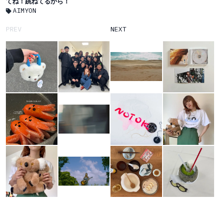
てね！跳ねてるから！
AIMYON
PREV
NEXT