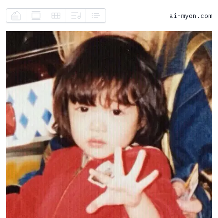
ai-myon.com