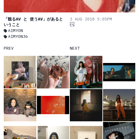
「観るAV と 使うAV」があると
3 AUG 2018 5:05PM
いうこと
AIMYON
AIMYON36
PREV
NEXT