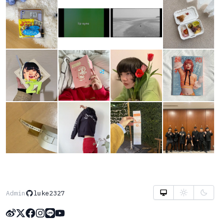
Admin
luke2327