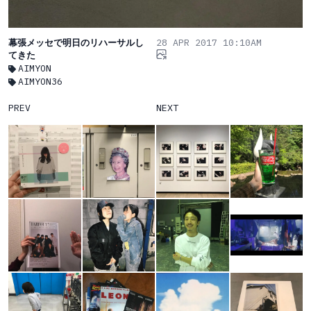
幕張メッセで明日のリハーサルし
28 APR 2017 10:10AM
てきた
AIMYON
AIMYON36
PREV
NEXT