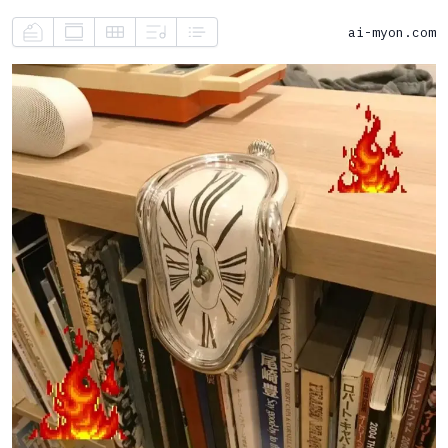
ai-myon.com